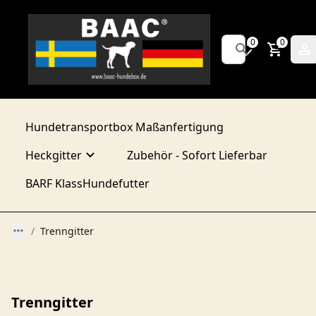
0
0
Hundetransportbox Maßanfertigung
Heckgitter
Zubehör - Sofort Lieferbar
BARF KlassHundefutter
Trenngitter
Trenngitter