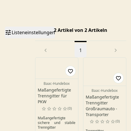
2 Artikel von 2 Artikeln
Listeneinstellungen
1
Baac-Hundebox
Maßangefertigte
Baac-Hundebox
Trenngitter für
Maßangefertigte
PKW
Trenngitter
0
Großraumauto -
Transporter
Maßangefertigte
0
sichere und stabile
Trenngitter
Trenngitter